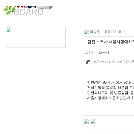
작성일 : 16-02-17 16:49
김진 노무사 서울시명예하
글쓴이 :
노무사
http://news1.kr/articles/?2575
김진(대현)노무사 께서 2016.02.
건설현장의 불공정 하도급 모
인한피해구제 및 법률상담, 공
서울시명예하도급호민관에 위